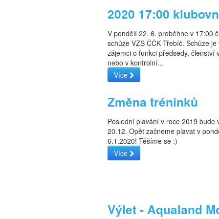
2020 17:00 klubov
V pondělí 22. 6. proběhne v 17:00 
schůze VZS ČČK Třebíč. Schůze je 
zájemci o funkci předsedy, členství 
nebo v kontrolní...
Více
Změna tréninků
Poslední plavání v roce 2019 bude 
20.12. Opět začneme plavat v pondě
6.1.2020! Těšíme se :)
Více
Výlet - Aqualand M