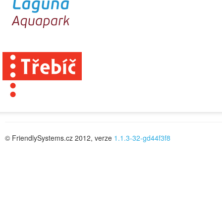
© FriendlySystems.cz 2012, verze
1.1.3-32-gd44f3f8