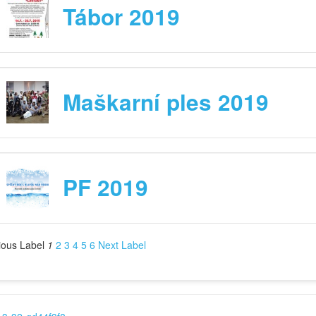
Tábor 2019
Maškarní ples 2019
PF 2019
ious Label
1
2
3
4
5
6
Next Label