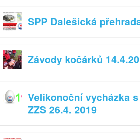
SPP Dalešická přehrad
Závody kočárků 14.4.2
Velikonoční vycházka s
ZZS 26.4. 2019