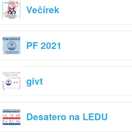
Večírek
PF 2021
givt
Desatero na LEDU