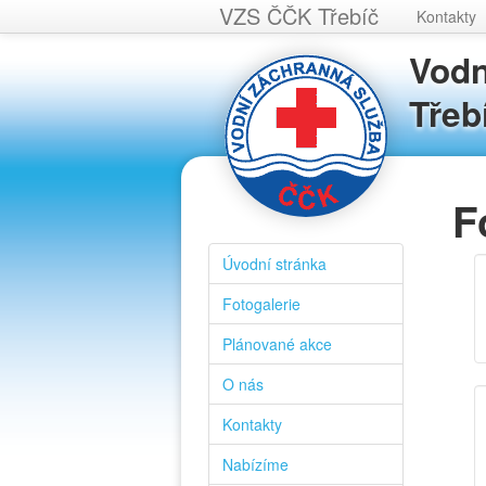
VZS ČČK Třebíč
Kontakty
Vodn
Třeb
F
Úvodní stránka
Fotogalerie
Plánované akce
O nás
Kontakty
Nabízíme