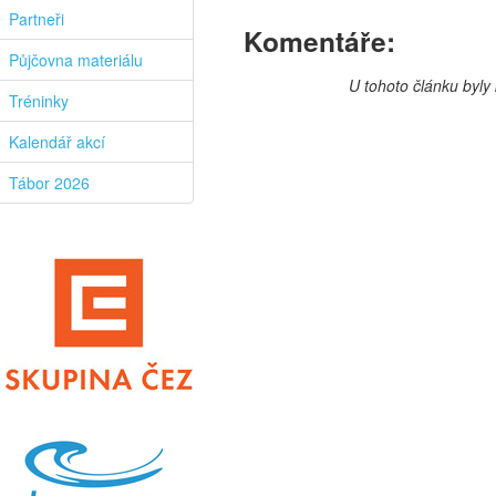
Partneři
Komentáře:
Půjčovna materiálu
U tohoto článku byl
Tréninky
Kalendář akcí
Tábor 2026