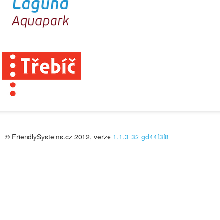
© FriendlySystems.cz 2012, verze
1.1.3-32-gd44f3f8