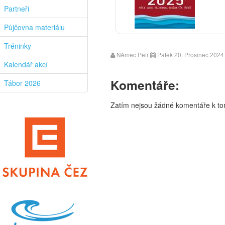
Partneři
Půjčovna materiálu
Tréninky
Němec Petr
Pátek 20. Prosinec 2024
Kalendář akcí
Komentáře:
Tábor 2026
Zatím nejsou žádné komentáře k tom