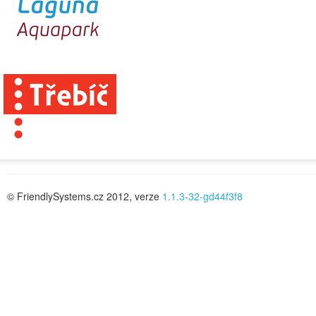
© FriendlySystems.cz 2012, verze
1.1.3-32-gd44f3f8