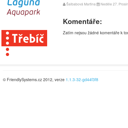
Šalbabová Martina
Neděle 27. Prosi
Komentáře:
Zatím nejsou žádné komentáře k tom
© FriendlySystems.cz 2012, verze
1.1.3-32-gd44f3f8