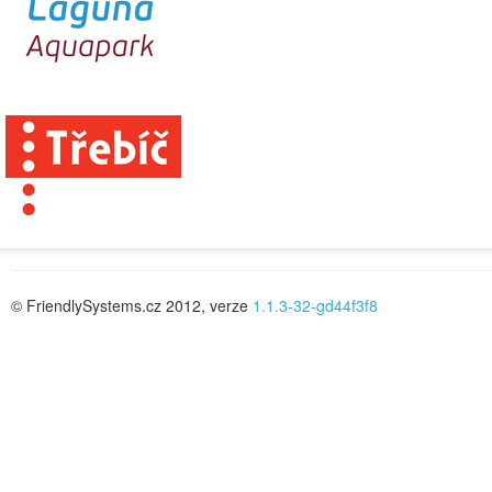
© FriendlySystems.cz 2012, verze
1.1.3-32-gd44f3f8