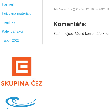
Partneři
Němec Petr
Čtvrtek 21. Říjen 2021 1
Půjčovna materiálu
Komentáře:
Tréninky
Kalendář akcí
Zatím nejsou žádné komentáře k tom
Tábor 2026