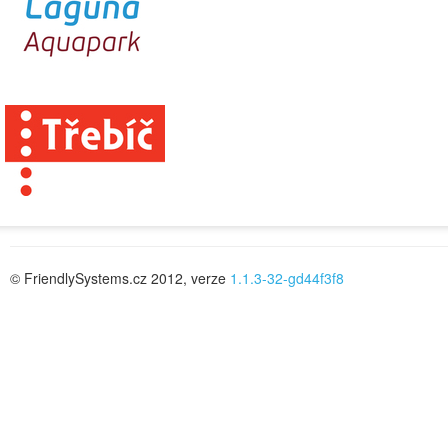
© FriendlySystems.cz 2012, verze
1.1.3-32-gd44f3f8