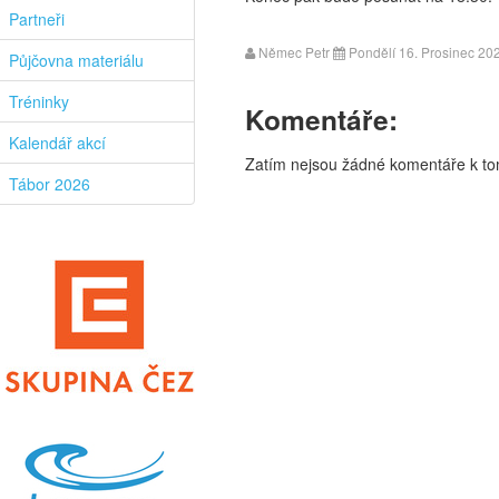
Partneři
Němec Petr
Pondělí 16. Prosinec 20
Půjčovna materiálu
Tréninky
Komentáře:
Kalendář akcí
Zatím nejsou žádné komentáře k tom
Tábor 2026