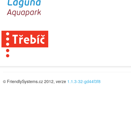
© FriendlySystems.cz 2012, verze
1.1.3-32-gd44f3f8