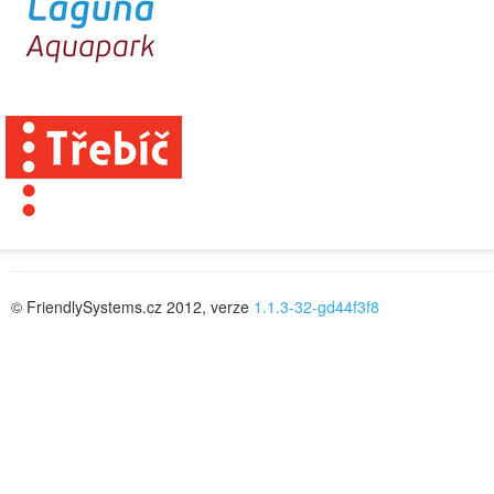
© FriendlySystems.cz 2012, verze
1.1.3-32-gd44f3f8