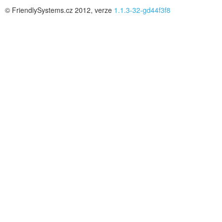
© FriendlySystems.cz 2012, verze
1.1.3-32-gd44f3f8